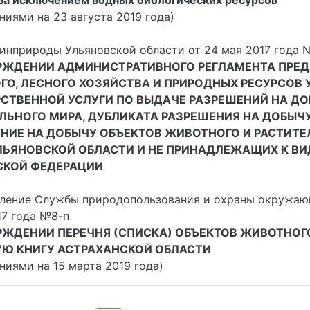
 за исключением водных биологических ресурсов
ниями на 23 августа 2019 года)
инприроды Ульяновской области от 24 мая 2017 года N
РЖДЕНИИ АДМИНИСТРАТИВНОГО РЕГЛАМЕНТА ПРЕ
ГО, ЛЕСНОГО ХОЗЯЙСТВА И ПРИРОДНЫХ РЕСУРСОВ
СТВЕННОЙ УСЛУГИ ПО ВЫДАЧЕ РАЗРЕШЕНИЙ НА ДО
ЛЬНОГО МИРА, ДУБЛИКАТА РАЗРЕШЕНИЯ НА ДОБЫЧУ
НИЕ НА ДОБЫЧУ ОБЪЕКТОВ ЖИВОТНОГО И РАСТИТЕ
ЛЬЯНОВСКОЙ ОБЛАСТИ И НЕ ПРИНАДЛЕЖАЩИХ К ВИ
СКОЙ ФЕДЕРАЦИИ
ление Службы природопользования и охраны окружающ
17 года №8-п
РЖДЕНИИ ПЕРЕЧНЯ (СПИСКА) ОБЪЕКТОВ ЖИВОТНОГ
УЮ КНИГУ АСТРАХАНСКОЙ ОБЛАСТИ
ниями на 15 марта 2019 года)