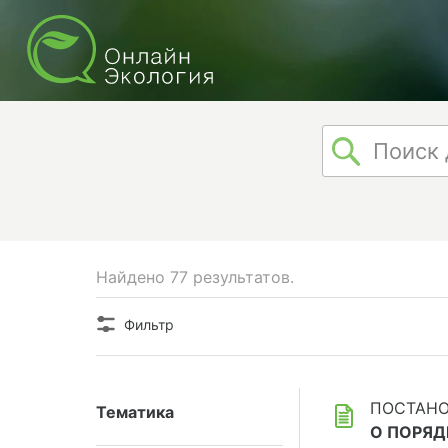
Найдено 77 результатов.
Фильтр
ПОСТАНОВ
Тематика
О ПОРЯД