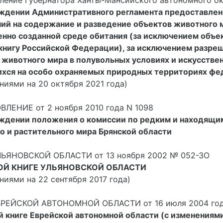
ление Губернатора Ханты-Мансийского автономного окр
ждении Административного регламента предоставлени
ий на содержание и разведение объектов животного м
енно созданной среде обитания (за исключением объек
книгу Российской Федерации), за исключением разре
 животного мира в полувольных условиях и искусствен
хся на особо охраняемых природных территориях фе
ниями на 20 октября 2021 года)
ЛЕНИЕ от 2 ноября 2010 года N 1098
ждении положения о комиссии по редким и находящим
о и растительного мира Брянской области
ЬЯНОВСКОЙ ОБЛАСТИ от 13 ноября 2002 № 052-ЗО
ОЙ КНИГЕ УЛЬЯНОВСКОЙ ОБЛАСТИ
ниями на 22 сентября 2017 года)
РЕЙСКОЙ АВТОНОМНОЙ ОБЛАСТИ от 16 июля 2004 год
й книге Еврейской автономной области (с изменениями