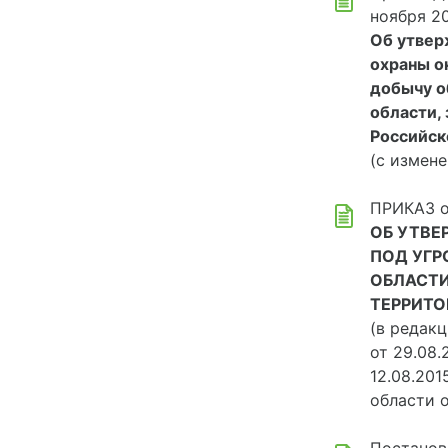
ноября 2
Об утвер
охраны о
добычу о
области,
Российск
(с измене
ПРИКАЗ о
ОБ УТВЕ
ПОД УГР
ОБЛАСТИ
ТЕРРИТОР
(в редак
от 29.08.
12.08.201
области о