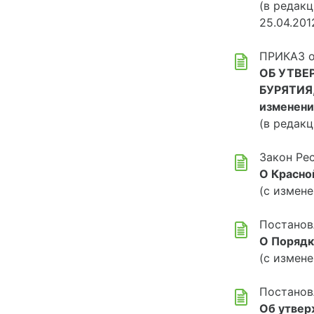
(в редакц
25.04.201
ПРИКАЗ о
ОБ УТВЕ
БУРЯТИЯ
изменени
(в редак
Закон Рес
О Красно
(с измене
Постанов
О Порядк
(с измене
Постанов
Об утвер