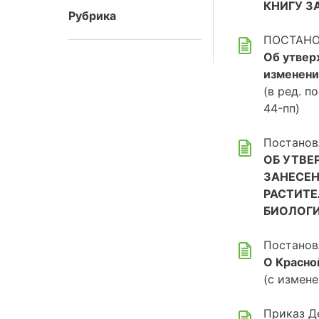
КНИГУ З
Рубрика
ПОСТАНОВ
Об утвер
изменени
(в ред. п
44-пп)
Постанов
ОБ УТВЕ
ЗАНЕСЕН
РАСТИТЕ
БИОЛОГИ
Постанов
О Красно
(с измене
Приказ Д