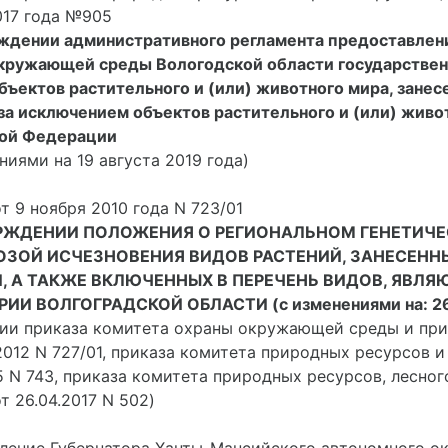
017 года №905
ждении административного регламента предоставлен
кружающей среды Вологодской области государственн
бъектов растительного и (или) животного мира, занес
 за исключением объектов растительного и (или) живот
ой Федерации
ниями на 19 августа 2019 года)
т 9 ноября 2010 года N 723/01
РЖДЕНИИ ПОЛОЖЕНИЯ О РЕГИОНАЛЬНОМ ГЕНЕТИЧЕ
ОЗОЙ ИСЧЕЗНОВЕНИЯ ВИДОВ РАСТЕНИЙ, ЗАНЕСЕНН
, А ТАКЖЕ ВКЛЮЧЕННЫХ В ПЕРЕЧЕНЬ ВИДОВ, ЯВЛ
ИИ ВОЛГОГРАДСКОЙ ОБЛАСТИ (с изменениями на: 26
ции приказа комитета охраны окружающей среды и пр
2012 N 727/01, приказа комитета природных ресурсов 
5 N 743, приказа комитета природных ресурсов, лесно
т 26.04.2017 N 502)