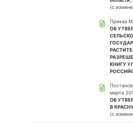
области,
(с измене
Приказ М
ОБ УТВЕ
СЕЛЬСКО
ГОСУДАР
РАСТИТЕ
РАЗРЕШЕ
КНИГУ У
РОССИЙ
Постанов
марта 20
ОБ УТВЕ
В КРАСН
(с измене