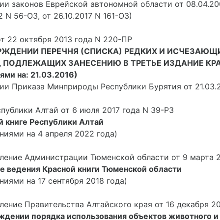
ии законов Еврейской автономной области от 08.04.200
2 N 56-ОЗ, от 26.10.2017 N 161-ОЗ)
т 22 октября 2013 года N 220-ПР
РЖДЕНИИ ПЕРЕЧНЯ (СПИСКА) РЕДКИХ И ИСЧЕЗАЮ
, ПОДЛЕЖАЩИХ ЗАНЕСЕНИЮ В ТРЕТЬЕ ИЗДАНИЕ КРА
ями на: 21.03.2016)
ции Приказа Минприроды Республики Бурятия от 21.03.
публики Алтай от 6 июля 2017 года N 39-РЗ
й книге Республики Алтай
ниями на 4 апреля 2022 года)
ление Администрации Тюменской области от 9 марта 2
е ведения Красной книги Тюменской области
ниями на 17 сентября 2018 года)
ление Правительства Алтайского края от 16 декабря 20
ждении порядка использования объектов животного и