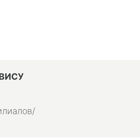
ВИСУ
илиалов/