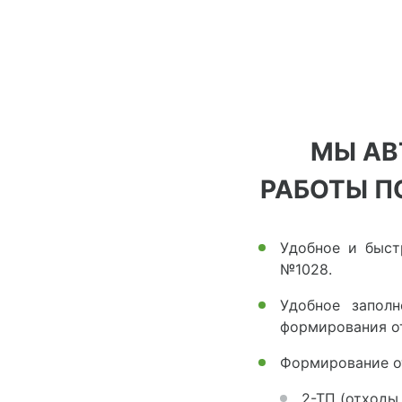
МЫ АВ
РАБОТЫ П
Удобное и быст
№1028.
Удобное запол
формирования от
Формирование о
2-ТП (отходы,