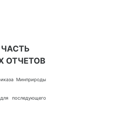
 ЧАСТЬ
Х ОТЧЕТОВ
риказа Минприроды
(для последующего