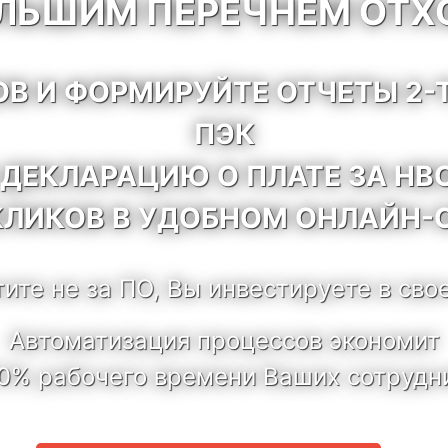
ОЛЬШИМ ПЕРЕЧНЕМ ОТХ
ОВ И ФОРМИРУЙТЕ ОТЧЕТЫ 2-Т
ПЭК
 ДЕКЛАРАЦИЮ О ПЛАТЕ ЗА НВ
КЛИКОВ В УДОБНОМ ОНЛАЙН-
ите не за ПО, Вы инвестируете в сво
Автоматизация процессов экономит
0% рабочего времени Ваших сотрудн