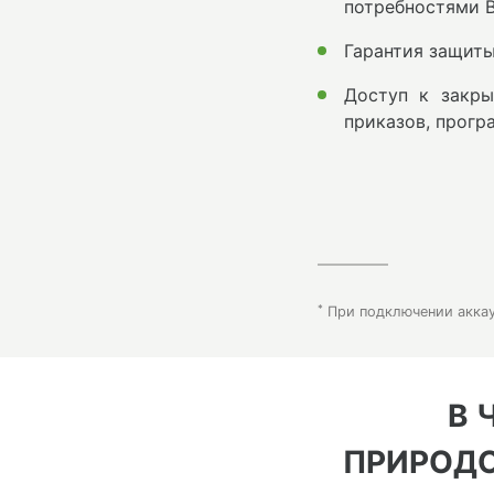
потребностями Ва
Гарантия защиты
Доступ к закры
приказов, прогр
*
При подключении аккау
В 
ПРИРОДО