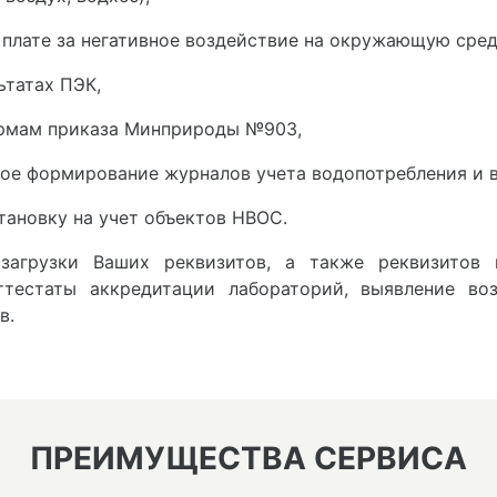
 плате за негативное воздействие на окружающую сред
ьтатах ПЭК,
ормам приказа Минприроды №903,
ое формирование журналов учета водопотребления и 
становку на учет объектов НВОС.
 загрузки Ваших реквизитов, а также реквизитов
аттестаты аккредитации лабораторий, выявление в
в.
ПРЕИМУЩЕСТВА СЕРВИСА