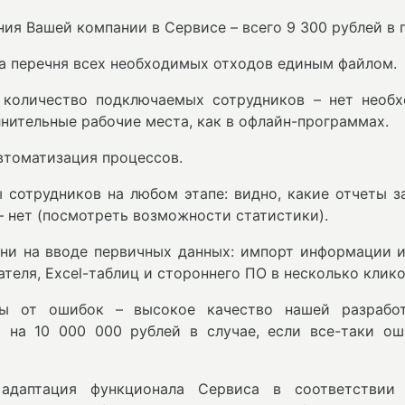
ия Вашей компании в Сервисе – всего 9 300 рублей в 
а перечня всех необходимых отходов единым файлом.
 количество подключаемых сотрудников – нет необх
нительные рабочие места, как в офлайн-программах.
втоматизация процессов.
 сотрудников на любом этапе: видно, какие отчеты з
 – нет (посмотреть возможности статистики).
ни на вводе первичных данных: импорт информации и
теля, Excel-таблиц и стороннего ПО в несколько клико
ты от ошибок – высокое качество нашей разрабо
и на 10 000 000 рублей в случае, если все-таки о
адаптация функционала Сервиса в соответствии