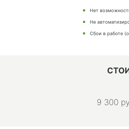
Нет возможности
Не автоматизиро
Сбои в работе (
СТО
9 300 р