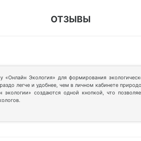
ОТЗЫВЫ
у «Онлайн Экология» для формирования экологическ
ораздо легче и удобнее, чем в личном кабинете природ
н экологии» создаются одной кнопкой, что позволя
кологов.