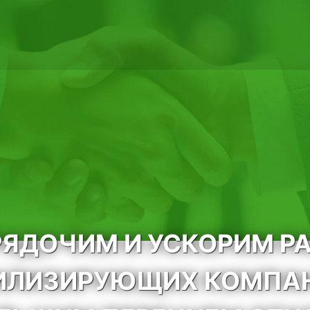
ЯДОЧИМ И УСКОРИМ Р
ИЛИЗИРУЮЩИХ КОМПА