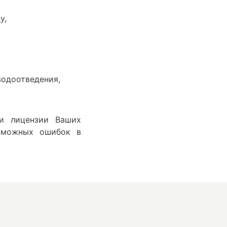
у,
водоотведения,
 и лицензии Ваших
озможных ошибок в