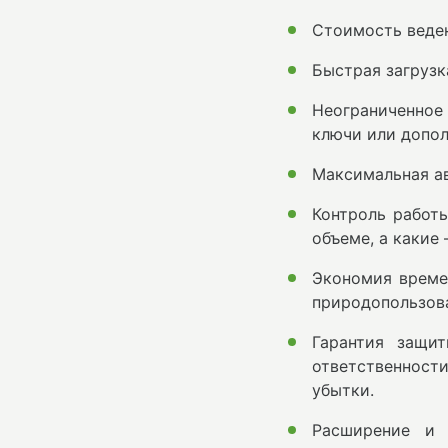
Стоимость веден
Быстрая загрузк
Неограниченное
ключи или допол
Максимальная а
Контроль работы
объеме, а какие
Экономия време
природопользова
Гарантия защи
ответственност
убытки.
Расширение и 