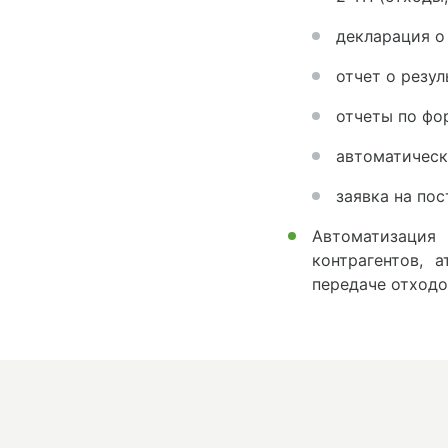
декларация о
отчет о резул
отчеты по ф
автоматическ
заявка на по
Автоматизация
контрагентов, 
передаче отходо