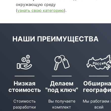
окружающую среду
(
узнать свою категорию
).
НАШИ ПРЕИМУЩЕСТВА
Низкая
Делаем
Обширна
стоимость
"под ключ"
географ
Стоимость
Вы получаете
Мы работаем 
разработки
комплект
всей