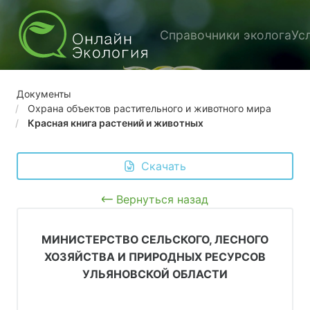
Справочники эколога
Ус
Документы
Охрана объектов растительного и животного мира
Красная книга растений и животных
 Скачать
Вернуться назад
МИНИСТЕРСТВО СЕЛЬСКОГО, ЛЕСНОГО
ХОЗЯЙСТВА И ПРИРОДНЫХ РЕСУРСОВ
УЛЬЯНОВСКОЙ ОБЛАСТИ