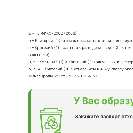
ф – по ФККО-2002 (2003);
р – Критерий (1): степень опасности отхода для окру
э – Критерий (2): кратность разведения водной вытяж
опасности);
р, э – Критерий (1) и Критерий (2) (расчетный и эксп
р, п. 4 – Критерий (1), с отнесением к 4-му классу о
Минприроды РФ от 04.12.2014 № 536.
У Вас образ
Закажите паспорт отхо