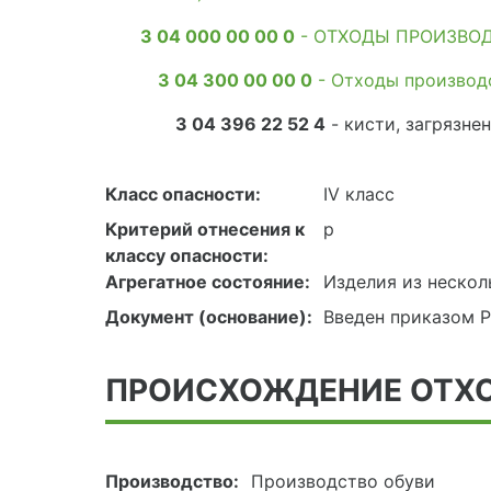
3 04 000 00 00 0
- ОТХОДЫ ПРОИЗВОД
3 04 300 00 00 0
- Отходы производ
3 04 396 22 52 4
- кисти, загрязне
Класс опасности:
IV класс
Критерий отнесения к
р
классу опасности:
Агрегатное состояние:
Изделия из нескол
Документ (основание):
Введен приказом Р
ПРОИСХОЖДЕНИЕ ОТХ
Производство:
Производство обуви