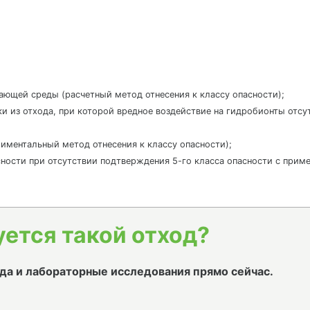
жающей среды (расчетный метод отнесения к классу опасности);
ки из отхода, при которой вредное воздействие на гидробионты отс
ериментальный метод отнесения к классу опасности);
пасности при отсутствии подтверждения 5-го класса опасности с приме
уется такой отход?
да и лабораторные исследования прямо сейчас.