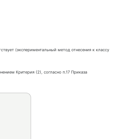
утствует (экспериментальный метод отнесения к классу
нением Критерия (2), согласно п.17 Приказа