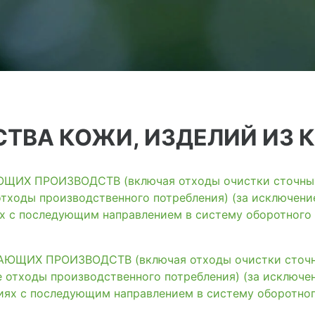
ТВА КОЖИ, ИЗДЕЛИЙ ИЗ 
ИХ ПРОИЗВОДСТВ (включая отходы очистки сточных 
тходы производственного потребления) (за исключени
ях с последующим направлением в систему оборотного
ЩИХ ПРОИЗВОДСТВ (включая отходы очистки сточны
 отходы производственного потребления) (за исключе
иях с последующим направлением в систему оборотно