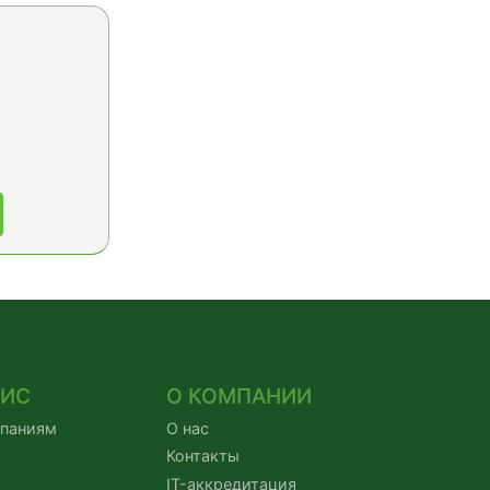
ВИС
О КОМПАНИИ
мпаниям
О нас
Контакты
IT-аккредитация