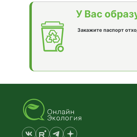
У Вас образ
Закажите паспорт отхо