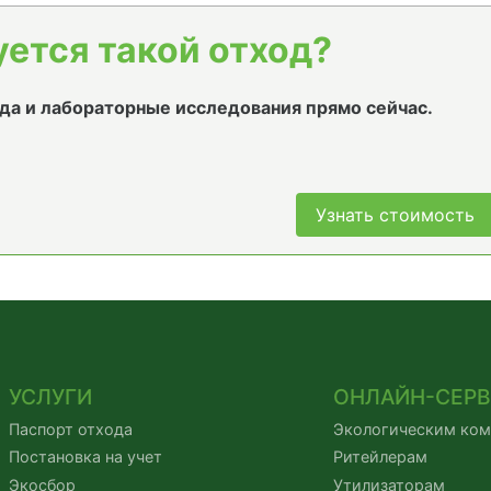
уется такой отход?
да и лабораторные исследования прямо сейчас.
Узнать стоимость
УСЛУГИ
ОНЛАЙН-СЕР
Паспорт отхода
Экологическим ко
Постановка на учет
Ритейлерам
Экосбор
Утилизаторам