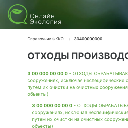
Справочник ФККО
30400000000
ОТХОДЫ ПРОИЗВОДС
3 00 000 00 00 0
- ОТХОДЫ ОБРАБАТЫВАЮЩ
сооружениях, исключая неспецифические о
путем их очистки на очистных сооружени
объекты)
3 00 000 00 00 0
- ОТХОДЫ ОБРАБАТЫВАЮ
сооружениях, исключая неспецифические
путем их очистки на очистных сооружен
объекты)