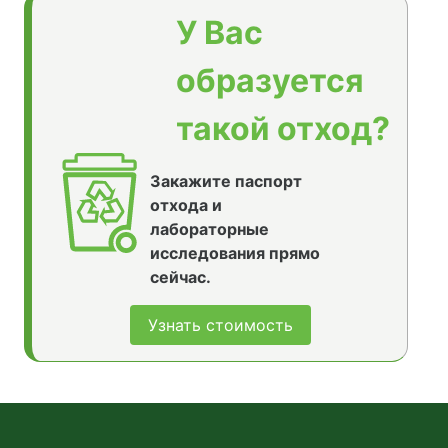
У Вас
образуется
такой отход?
Закажите паспорт
отхода и
лабораторные
исследования прямо
сейчас.
Узнать стоимость