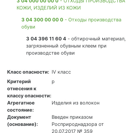
3 04 000 00 00 0
- ОТХОДЫ ПРОИЗВОДСТВА
КОЖИ, ИЗДЕЛИЙ ИЗ КОЖИ
3 04 300 00 00 0
- Отходы производства
обуви
3 04 396 11 60 4
- обтирочный материал,
загрязненный обувным клеем при
производстве обуви
Класс опасности:
IV класс
Критерий
р
отнесения к
классу опасности:
Агрегатное
Изделия из волокон
состояние:
Документ
Введен приказом
(основание):
Росприроднадзора от
20.07.2017 № 359