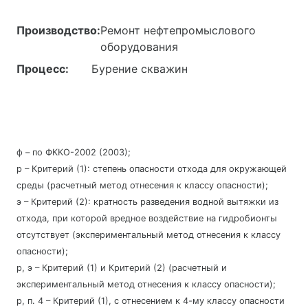
Производство:
Ремонт нефтепромыслового
оборудования
Процесс:
Бурение скважин
ф – по ФККО-2002 (2003);
р – Критерий (1): степень опасности отхода для окружающей
среды (расчетный метод отнесения к классу опасности);
э – Критерий (2): кратность разведения водной вытяжки из
отхода, при которой вредное воздействие на гидробионты
отсутствует (экспериментальный метод отнесения к классу
опасности);
р, э – Критерий (1) и Критерий (2) (расчетный и
экспериментальный метод отнесения к классу опасности);
р, п. 4 – Критерий (1), с отнесением к 4-му классу опасности