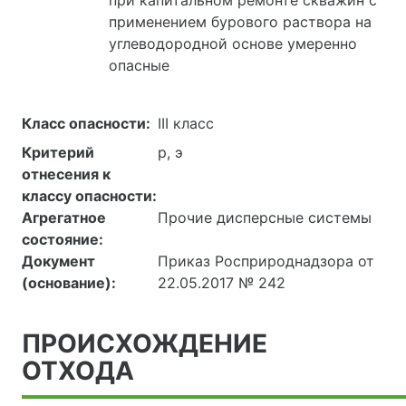
при капитальном ремонте скважин с
применением бурового раствора на
углеводородной основе умеренно
опасные
Класс опасности:
III класс
Критерий
р, э
отнесения к
классу опасности:
Агрегатное
Прочие дисперсные системы
состояние:
Документ
Приказ Росприроднадзора от
(основание):
22.05.2017 № 242
ПРОИСХОЖДЕНИЕ
ОТХОДА