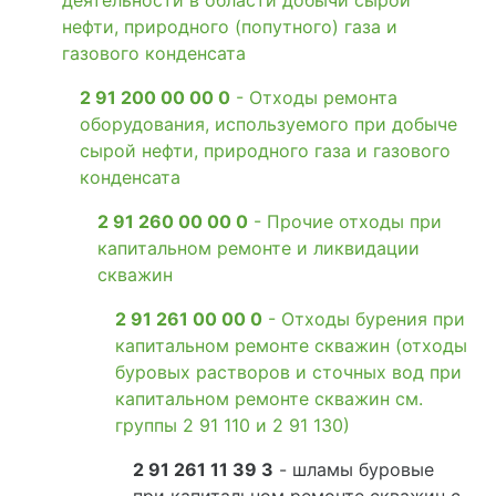
деятельности в области добычи сырой
нефти, природного (попутного) газа и
газового конденсата
2 91 200 00 00 0
- Отходы ремонта
оборудования, используемого при добыче
сырой нефти, природного газа и газового
конденсата
2 91 260 00 00 0
- Прочие отходы при
капитальном ремонте и ликвидации
скважин
2 91 261 00 00 0
- Отходы бурения при
капитальном ремонте скважин (отходы
буровых растворов и сточных вод при
капитальном ремонте скважин см.
группы 2 91 110 и 2 91 130)
2 91 261 11 39 3
- шламы буровые