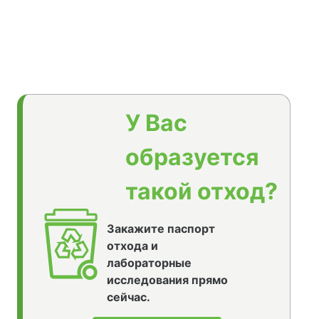
У Вас
образуется
такой отход?
Закажите паспорт
отхода и
лабораторные
исследования прямо
сейчас.