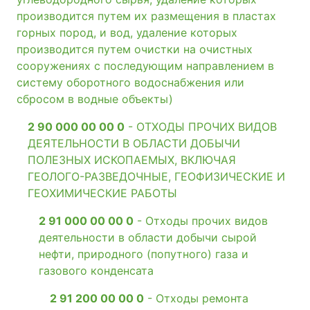
производится путем их размещения в пластах
горных пород, и вод, удаление которых
производится путем очистки на очистных
сооружениях с последующим направлением в
систему оборотного водоснабжения или
сбросом в водные объекты)
2 90 000 00 00 0
- ОТХОДЫ ПРОЧИХ ВИДОВ
ДЕЯТЕЛЬНОСТИ В ОБЛАСТИ ДОБЫЧИ
ПОЛЕЗНЫХ ИСКОПАЕМЫХ, ВКЛЮЧАЯ
ГЕОЛОГО-РАЗВЕДОЧНЫЕ, ГЕОФИЗИЧЕСКИЕ И
ГЕОХИМИЧЕСКИЕ РАБОТЫ
2 91 000 00 00 0
- Отходы прочих видов
деятельности в области добычи сырой
нефти, природного (попутного) газа и
газового конденсата
2 91 200 00 00 0
- Отходы ремонта