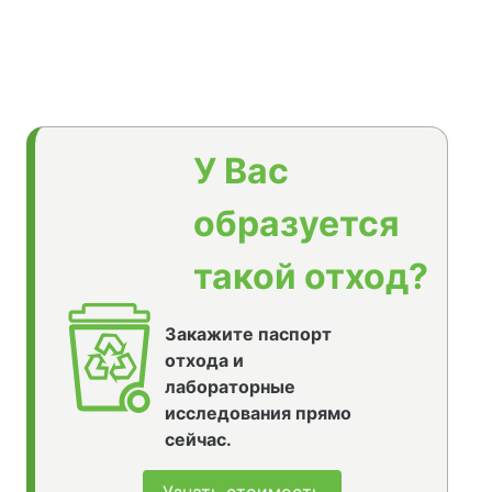
У Вас
образуется
такой отход?
Закажите паспорт
отхода и
лабораторные
исследования прямо
сейчас.