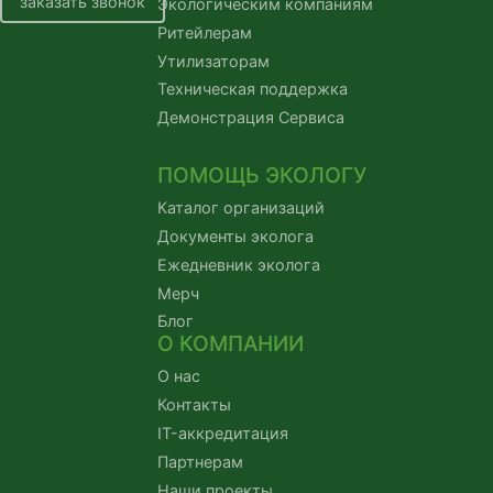
заказать звонок
Экологическим компаниям
Ритейлерам
Утилизаторам
Техническая поддержка
Демонстрация Сервиса
ПОМОЩЬ ЭКОЛОГУ
Каталог организаций
Документы эколога
Ежедневник эколога
Мерч
Блог
О КОМПАНИИ
О нас
Контакты
IT-аккредитация
Партнерам
Наши проекты