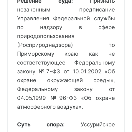
Решение суда:
Признать
незаконным предписание
Управления Федеральной службы
по надзору в сфере
природопользования
(Росприроднадзора) по
Приморскому краю как не
соответствующее Федеральному
закону №7-ФЗ от 10.01.2002 «Об
охране окружающей среды»,
Федеральному закону от
04.05.1999 №96-ФЗ «Об охране
атмосферного воздуха».
Суть спора:
 Уссурийское 