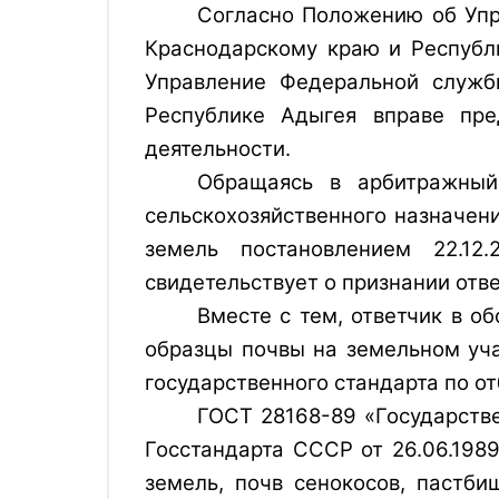
Согласно Положению об Упр
Краснодарскому краю и Республ
Управление Федеральной служб
Республике Адыгея вправе пре
деятельности.
Обращаясь в арбитражный
сельскохозяйственного назначени
земель постановлением 22.12.
свидетельствует о признании отв
Вместе с тем, ответчик в о
образцы почвы на земельном уча
государственного стандарта по от
ГОСТ 28168-89 «Государств
Госстандарта СССР от 26.06.198
земель, почв сенокосов, пастб