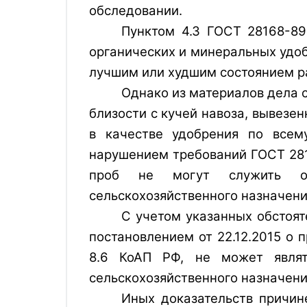
обследовании.
Пунктом 4.3 ГОСТ 28168-89
органических и минеральных удоб
лучшим или худшим состоянием р
Однако из материалов дела 
близости с кучей навоза, вывезе
в качестве удобрения по всем
нарушением требований ГОСТ 2816
проб не могут служить од
сельскохозяйственного назначени
С учетом указанных обстоя
постановлением от 22.12.2015 о 
8.6 КоАП РФ, не может являт
сельскохозяйственного назначени
Иных доказательств причин