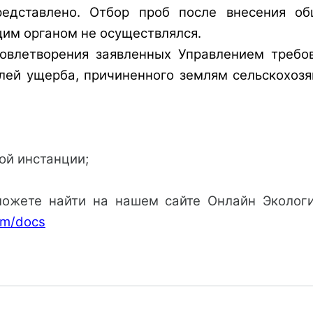
редставлено. Отбор проб после внесения о
им органом не осуществлялся.
овлетворения заявленных Управлением требов
лей ущерба, причиненного землям сельскохозя
ой инстанции;
ожете найти на нашем сайте Онлайн Экология
com/docs