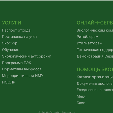
УСЛУГИ
ОНЛАЙН-СЕР
Паспорт отхода
Экологическим ко
Постановка на учет
Ритейлерам
Экосбор
Утилизаторам
Обучение
Техническая подде
Экологический аутсорсинг
Демонстрация Сер
Программа ПЭК
ПОМОЩЬ ЭКО
Нормативы выбросов
Мероприятия при НМУ
Каталог организаци
НООЛР
Документы эколога
Ежедневник эколог
Мерч
Блог
© 2026 Онлайн Экология