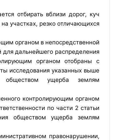
ется отбирать вблизи дорог, куч
 на участках, резко отличающихся
ющим органом в непосредственной 
й для дальнейшего распределения 
олирующим органом отобраны с 
аты исследования указанных выше 
 обществом ущерба землям 
ленного контролирующим органом 
ветственности по части 2 статьи 
ния обществом ущерба землям 
министративном правонарушении,