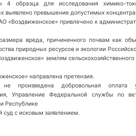
 4 образца для исследования химико-токс
бах выявлено превышение допустимых концентра
ЗАО «Воздвиженское» привлечено к администрат
размера вреда, причиненного почвам как об
ства природных ресурсов и экологии Российско
оздвиженское» землям сельскохозяйственного н
иженское» направлена претензия.
 не произведена добровольная оплата у
ения, Управление Федеральной службы по ве
 и Республике
 суд с исковым заявлением.