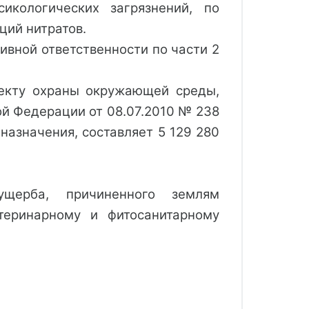
икологических загрязнений, по
ций нитратов.
ивной ответственности по части 2
ъекту охраны окружающей среды,
й Федерации от 08.07.2010 № 238
азначения, составляет 5 129 280
щерба, причиненного землям
теринарному и фитосанитарному