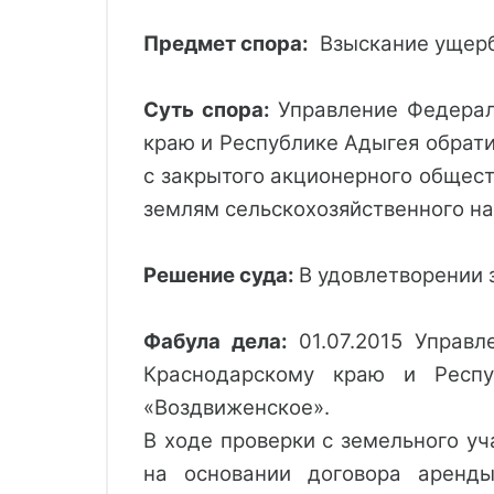
Предмет спора:
Взыскание ущерб
Суть спора:
Управление Федерал
краю и Республике Адыгея обрати
с закрытого акционерного общест
землям сельскохозяйственного на
Решение суда: 
В удовлетворении 
Фабула дела:
01.07.2015 Управ
Краснодарскому краю и Респ
«Воздвиженское».
В ходе проверки с земельного уч
на основании договора аренды