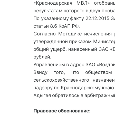
«Краснодарская МВЛ» отобраны
результатам которого в двух про
По указанному факту 22.12.2015 
статьи 8.6 КоАП РФ.
Согласно Методике исчисления 
утвержденной приказом Министер
общий ущерб, нанесенный ЗАО «В
рублей.
Управлением в адрес ЗАО «Воздв
Ввиду того, что обществом
сельскохозяйственного назнач
надзору по Краснодарскому краю
Адыгея обратилось в арбитражный
Правовое обоснование: