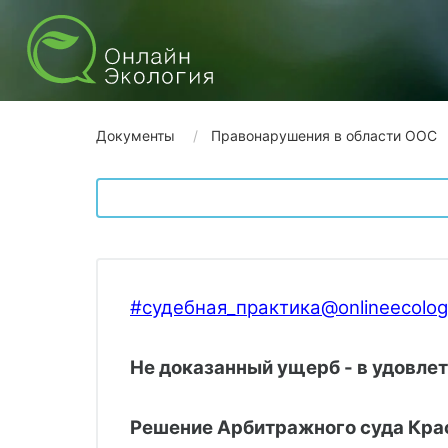
Документы
Правонарушения в области ООС
#судебная_практика@onlineecolog
Не доказанный ущерб - в удовлет
Решение Арбитражного суда 
Кра