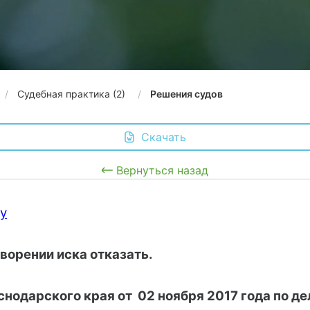
Судебная практика (2)
Решения судов
 Скачать
Вернуться назад
y
ворении иска отказать.
снодарского края
 от 
02 ноября 2017 года 
по д