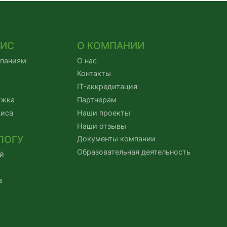
ВИС
О КОМПАНИИ
мпаниям
О нас
Контакты
IT-аккредитация
ржка
Партнерам
виса
Наши проекты
Наши отзывы
ЛОГУ
Документы компании
Образовательная деятельность
й
а