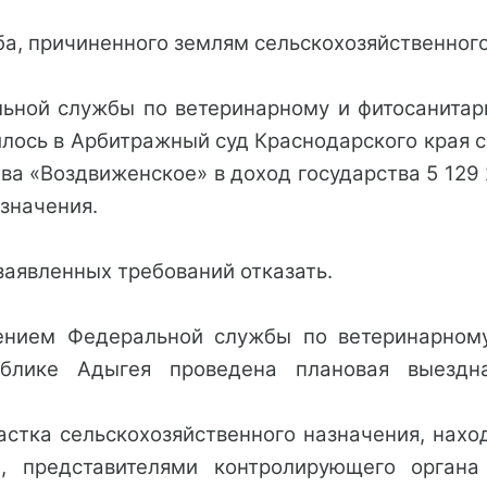
а, причиненного землям сельскохозяйственного
ьной службы по ветеринарному и фитосанитар
лось в Арбитражный суд Краснодарского края 
ва «Воздвиженское» в доход государства 5 129
значения.
заявленных требований отказать.
лением Федеральной службы по ветеринарном
ублике Адыгея проведена плановая выездн
астка сельскохозяйственного назначения, нах
, представителями контролирующего орган