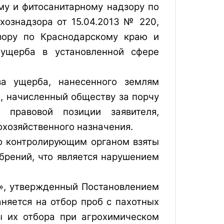
у и фитосанитарному надзору по
ознадзора от 15.04.2013 № 220,
зору по Краснодарскому краю и
 ущерба в установленной сфере
а ущерба, нанесенного землям
ф, начисленный обществу за порчу
о правовой позиции заявителя,
охозяйственного назначения.
то контролирующим органом взяты 
рений, что является нарушением 
б», утвержденный Постановлением
няется на отбор проб с пахотных
ы их отбора при агрохимическом