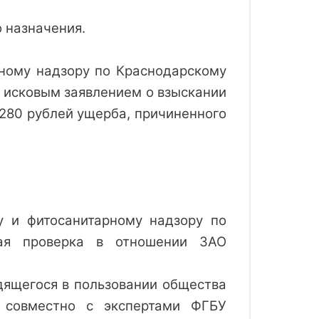
 назначения.
ному надзору по Краснодарскому
с исковым заявлением о взыскании
 280 рублей ущерба, причиненного
у и фитосанитарному надзору по
ая проверка в отношении ЗАО
одящегося в пользовании общества
а совместно с экспертами ФГБУ