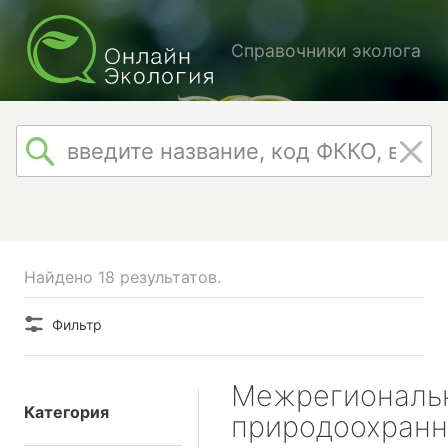
Справочники эколога
Найдено 18 результатов.
Фильтр
Межрегиональ
Категория
природоохранн