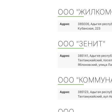
ООО "ЖИЛКОМ
Адрес
385006, Адыгея респуб
Кубанская, 223
ООО "ЗЕНИТ"
Адрес
385141, Адыгея респуб
Тахтамукайский, посел
Яблоновский, улица Ла
ООО "КОММУН
Адрес
385123, Адыгея респуб
Тахтамукайский, аул А
ООО