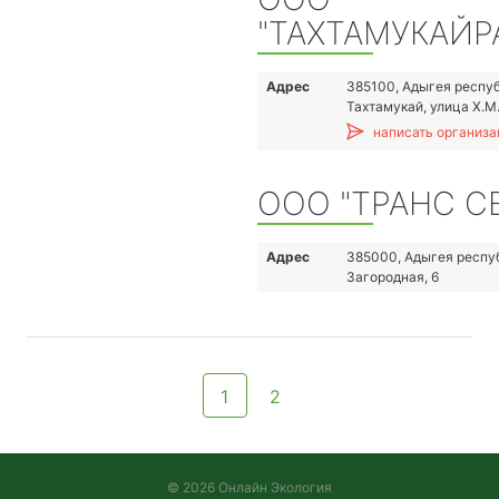
"ТАХТАМУКАЙ
Адрес
385100, Адыгея респуб
Тахтамукай, улица Х.М
написать организа
ООО "ТРАНС С
Адрес
385000, Адыгея респуб
Загородная, 6
1
2
© 2026 Онлайн Экология