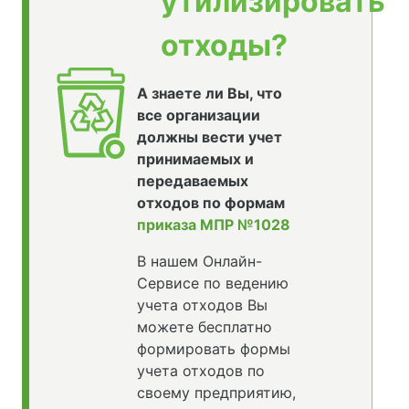
утилизировать
отходы?
А знаете ли Вы, что
все организации
должны вести учет
принимаемых и
передаваемых
отходов по формам
приказа МПР №1028
В нашем Онлайн-
Сервисе по ведению
учета отходов Вы
можете бесплатно
формировать формы
учета отходов по
своему предприятию,