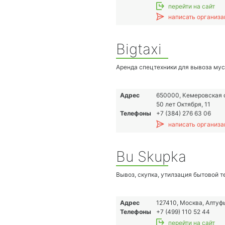
Виды оборудования
перейти на сайт
• Оборудование для биотехнологиче
написать организа
производств
• Аналитическое оборудование для 
качества
Bigtaxi
Аренда спецтехники для вывоза му
Адрес
650000, Кемеровская о
50 лет Октября, 11
Телефоны
+7 (384) 276 63 06
написать организа
Bu Skupka
Вывоз, скупка, утилзация бытовой т
Адрес
127410, Москва, Алтуф
Телефоны
+7 (499) 110 52 44
перейти на сайт