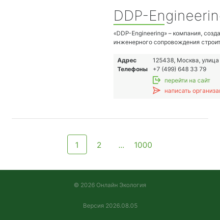
DDP-Engineerin
«DDP-Engineering» – компания, соз
инженерного сопровождения строит
назначения, на всех его этапах.
Адрес
125438, Москва, улица
Телефоны
+7 (499) 648 33 79
перейти на сайт
написать организа
1
2
...
1000
© 2026 Онлайн Экология
Версия 2026.08.05