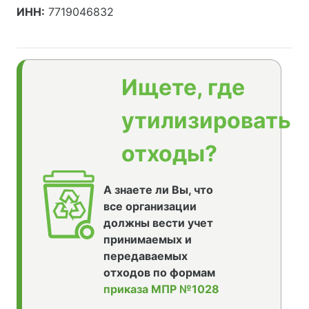
ИНН:
7719046832
Ищете, где
утилизировать
отходы?
А знаете ли Вы, что
все организации
должны вести учет
принимаемых и
передаваемых
отходов по формам
приказа МПР №1028