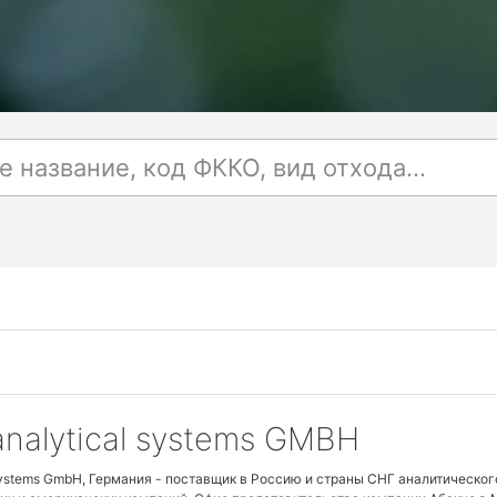
analytical systems GMBH
Systems GmbH, Германия - поставщик в Россию и страны СНГ аналитическог