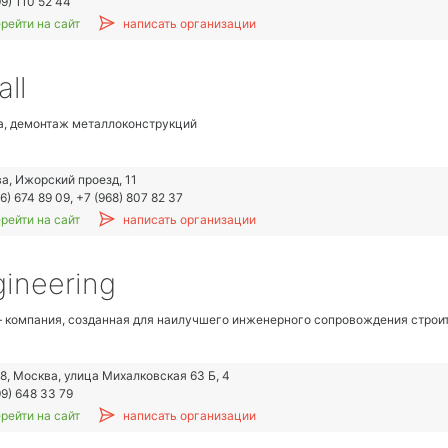
9) 110 52 44
рейти на сайт
написать организации
ll
, демонтаж металлоконструкций
а, Ижорский проезд, 11
6) 674 89 09, +7 (968) 807 82 37
рейти на сайт
написать организации
ineering
– компания, созданная для наилучшего инженерного сопровождения строите
8, Москва, улица Михалковская 63 Б, 4
9) 648 33 79
рейти на сайт
написать организации