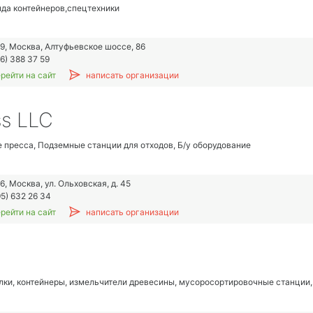
нда контейнеров,спецтехники
9, Москва, Алтуфьевское шоссе, 86
6) 388 37 59
рейти на сайт
написать организации
ss LLC
 пресса, Подземные станции для отходов, Б/у оборудование
, Москва, ул. Ольховская, д. 45
5) 632 26 34
рейти на сайт
написать организации
лки, контейнеры, измельчители древесины, мусоросортировочные станции,