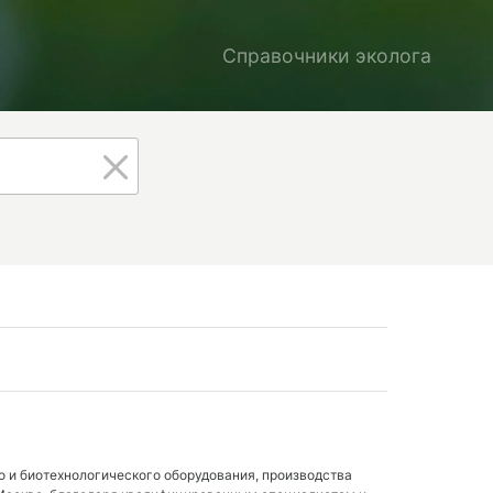
Справочники эколога
о и биотехнологического оборудования, производства