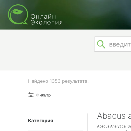
Найдено 1353 результата.
Фильтр
Abacus 
Категория
Abacus Analytical 