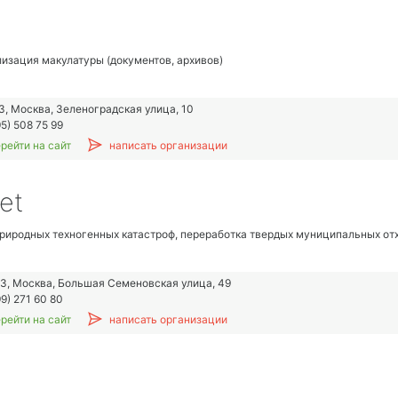
изация макулатуры (документов, архивов)
3, Москва, Зеленоградская улица, 10
5) 508 75 99
рейти на сайт
написать организации
et
риродных техногенных катастроф, переработка твердых муниципальных отх
3, Москва, Большая Семеновская улица, 49
9) 271 60 80
рейти на сайт
написать организации