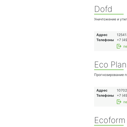
Dofd
Уничтожение и утил
Адрес
12541
Телефоны
+7 (49
пе
Eco Plan
Прогнозирование п
Адрес
10702
Телефоны
+7 (49
пе
Ecoform