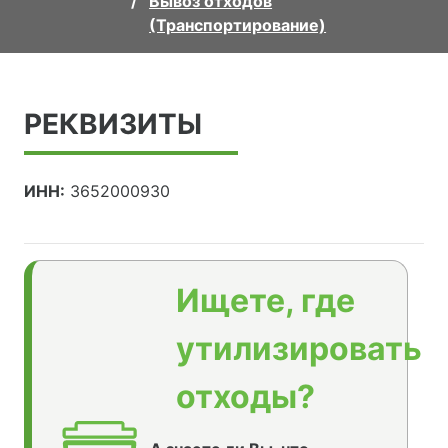
Вывоз отходов
(Транспортирование)
РЕКВИЗИТЫ
ИНН:
3652000930
Ищете, где
утилизировать
отходы?