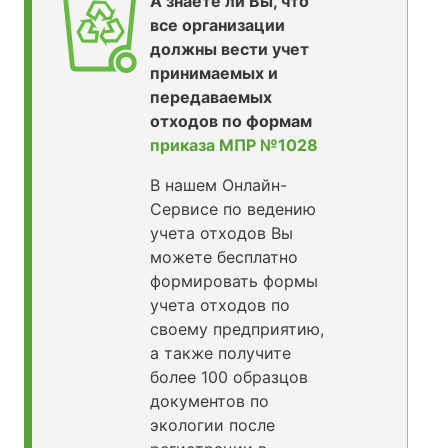
А знаете ли Вы, что
все организации
должны вести учет
принимаемых и
передаваемых
отходов по формам
приказа МПР №1028
В нашем Онлайн-
Сервисе по ведению
учета отходов Вы
можете бесплатно
формировать формы
учета отходов по
своему предприятию,
а также получите
более 100 образцов
документов по
экологии после