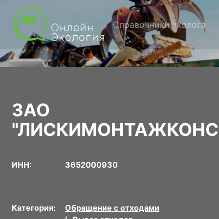
Справочники эколога
ЗАО
"ЛИСКИМОНТАЖКОНС
ИНН:
3652000930
Категория:
Обращение с отходами