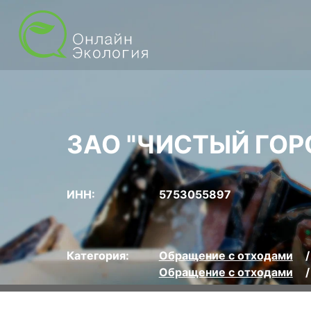
ЗАО "ЧИСТЫЙ ГОР
ИНН:
5753055897
Категория:
Обращение с отходами
Обращение с отходами