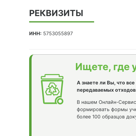
РЕКВИЗИТЫ
ИНН:
5753055897
Ищете, где 
А знаете ли Вы, что вс
передаваемых отходов
В нашем Онлайн-Сервис
формировать формы уче
более 100 образцов док