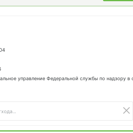
04
6
альное управление Федеральной службы по надзору в 
хода...