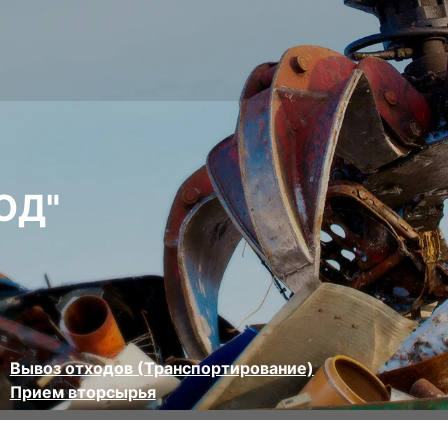
ОД"
Вывоз отходов (Транспортирование)
Прием вторсырья