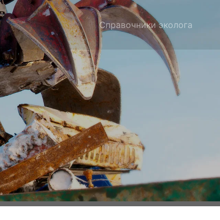
Справочники эколога