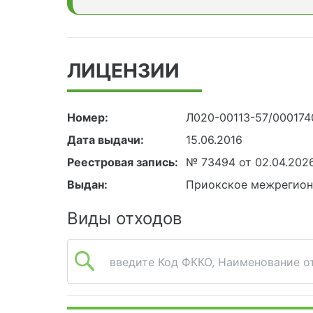
ЛИЦЕНЗИИ
Номер:
Л020-00113-57/000174
Дата выдачи:
15.06.2016
Реестровая запись:
№ 73494 от 02.04.202
Выдан:
Приокское межрегион
Виды отходов
введите Код ФККО, Наименование от