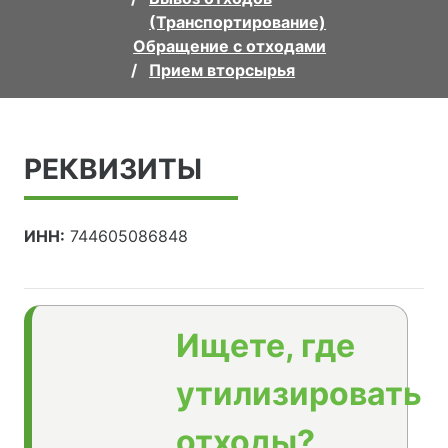
(Транспортирование)
Обращение с отходами
Прием вторсырья
РЕКВИЗИТЫ
ИНН:
744605086848
Ищете, где
утилизировать
отходы?