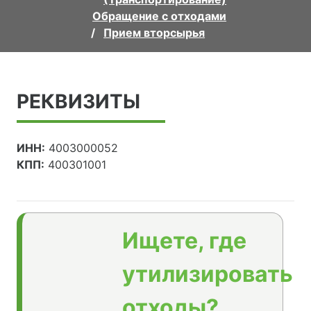
Обращение с отходами
Прием вторсырья
РЕКВИЗИТЫ
ИНН:
4003000052
КПП:
400301001
Ищете, где
утилизировать
отходы?