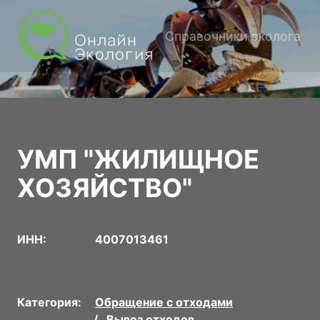
Справочники эколога
УМП "ЖИЛИЩНОЕ
ХОЗЯЙСТВО"
ИНН:
4007013461
Категория:
Обращение с отходами
Вывоз отходов