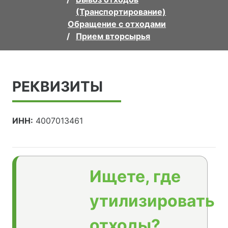
(Транспортирование)
Обращение с отходами
Прием вторсырья
РЕКВИЗИТЫ
ИНН:
4007013461
Ищете, где
утилизировать
отходы?