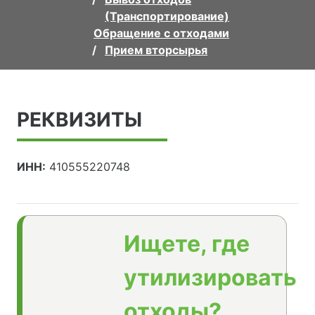
(Транспортирование)
Обращение с отходами
Прием вторсырья
РЕКВИЗИТЫ
ИНН:
410555220748
Ищете, где
утилизировать
отходы?