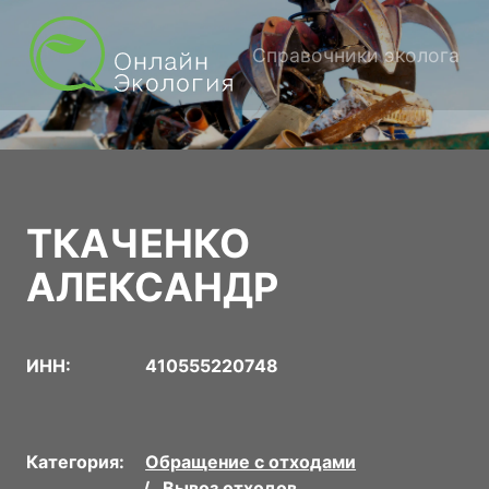
Справочники эколога
ТКАЧЕНКО
АЛЕКСАНДР
ИНН:
410555220748
Категория:
Обращение с отходами
Вывоз отходов