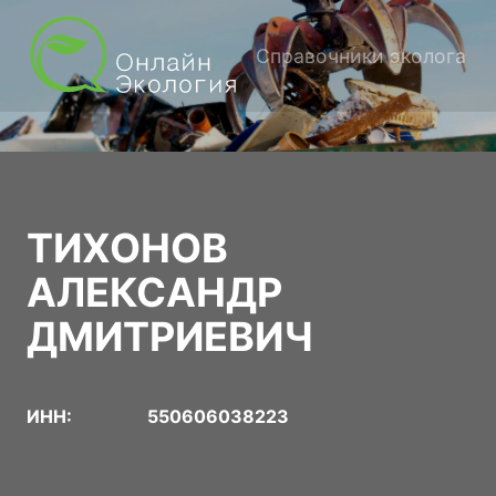
Справочники эколога
ТИХОНОВ
АЛЕКСАНДР
ДМИТРИЕВИЧ
ИНН:
550606038223