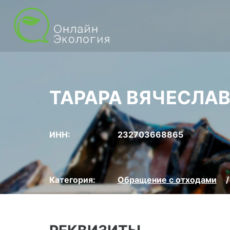
ТАРАРА ВЯЧЕСЛА
ИНН:
232703668865
Категория:
Обращение с отходами