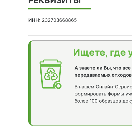
РЕКВИЗИТЫ
ИНН:
232703668865
Ищете, где 
А знаете ли Вы, что вс
передаваемых отходов
В нашем Онлайн-Сервис
формировать формы уче
более 100 образцов док