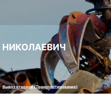
В НИКОЛАЕВИЧ
Вывоз отходов (Транспортирование)