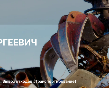
РГЕЕВИЧ
Вывоз отходов (Транспортирование)