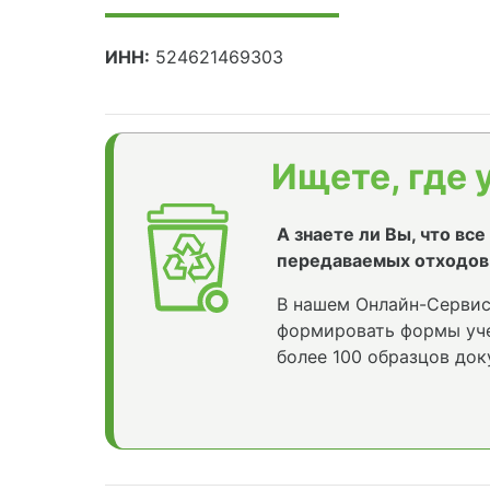
ИНН:
524621469303
Ищете, где 
А знаете ли Вы, что вс
передаваемых отходов
В нашем Онлайн-Сервис
формировать формы уче
более 100 образцов док