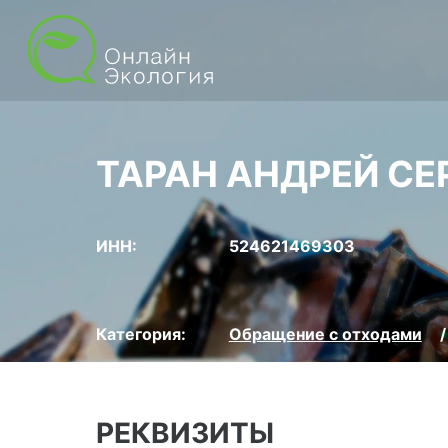
ТАРАН АНДРЕЙ СЕ
ИНН:
524621469303
Категория:
Обращение с отходами
РЕКВИЗИТЫ