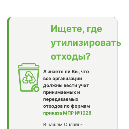
Ищете, где
утилизировать
отходы?
А знаете ли Вы, что
все организации
должны вести учет
принимаемых и
передаваемых
отходов по формам
приказа МПР №1028
В нашем Онлайн-