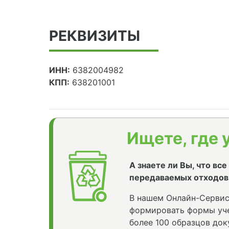
РЕКВИЗИТЫ
ИНН:
6382004982
КПП:
638201001
Ищете, где 
А знаете ли Вы, что вс
передаваемых отходов
В нашем Онлайн-Сервис
формировать формы уче
более 100 образцов док