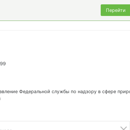
Перейти
499
авление Федеральной службы по надзору в сфере прир
м