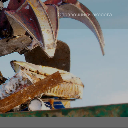
Справочники эколога