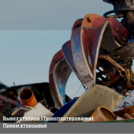
Вывоз отходов (Транспортирование)
Прием вторсырья