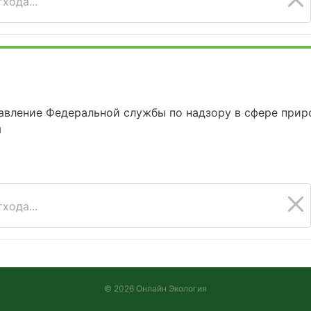
хода...
авление Федеральной службы по надзору в сфере прир
м
хода...
© 2026 Онлайн Экология