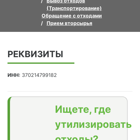
Вывоз отходов
(Транспортирование)
Обращение с отходами
Прием вторсырья
РЕКВИЗИТЫ
ИНН:
370214799182
Ищете, где
утилизировать
отходы?