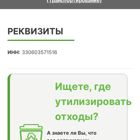
(Транспортирование)
РЕКВИЗИТЫ
ИНН:
330603571516
Ищете, где
утилизировать
отходы?
А знаете ли Вы, что