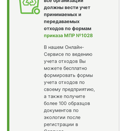
все организации
должны вести учет
принимаемых и
передаваемых
отходов по формам
приказа МПР №1028
В нашем Онлайн-
Сервисе по ведению
учета отходов Вы
можете бесплатно
формировать формы
учета отходов по
своему предприятию,
а также получите
более 100 образцов
документов по
экологии после
регистрации в