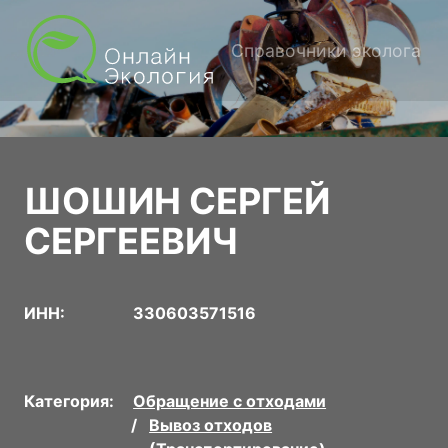
Справочники эколога
ШОШИН СЕРГЕЙ
СЕРГЕЕВИЧ
ИНН:
330603571516
Категория:
Обращение с отходами
Вывоз отходов