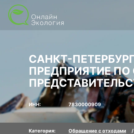
САНКТ-ПЕТЕРБУР
ПРЕДПРИЯТИЕ П
ПРЕДСТАВИТЕЛЬС
ИНН:
7830000909
Категория:
Обращение с отходами