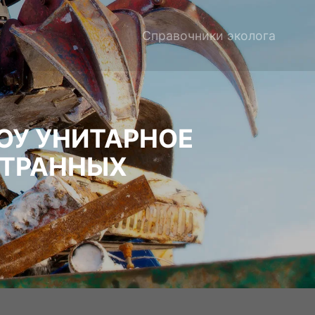
Справочники эколога
ОУ УНИТАРНОЕ
СТРАННЫХ