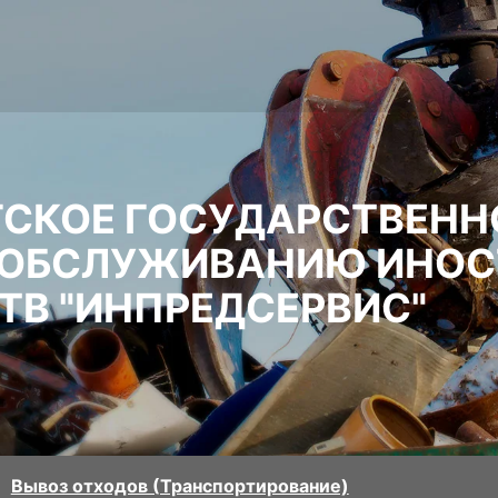
ГСКОЕ ГОСУДАРСТВЕНН
О ОБСЛУЖИВАНИЮ ИНО
ТВ "ИНПРЕДСЕРВИС"
Вывоз отходов (Транспортирование)