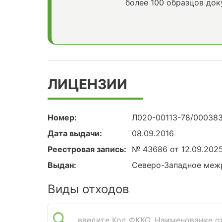
более 100 образцов док
ЛИЦЕНЗИИ
Номер:
Л020-00113-78/00038
Дата выдачи:
08.09.2016
Реестровая запись:
№ 43686 от 12.09.202
Выдан:
Северо-Западное меж
Виды отходов
введите Код ФККО, Наименование от