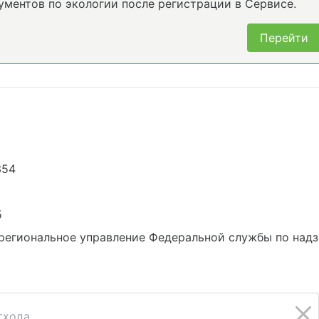
ументов по экологии после регистрации в Сервисе.
Перейти
354
5
региональное управление Федеральной службы по надз
хода...