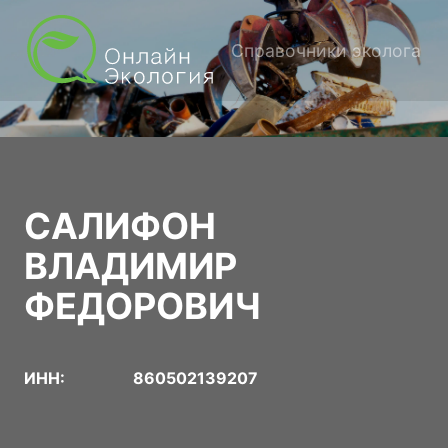
Справочники эколога
САЛИФОН
ВЛАДИМИР
ФЕДОРОВИЧ
ИНН:
860502139207