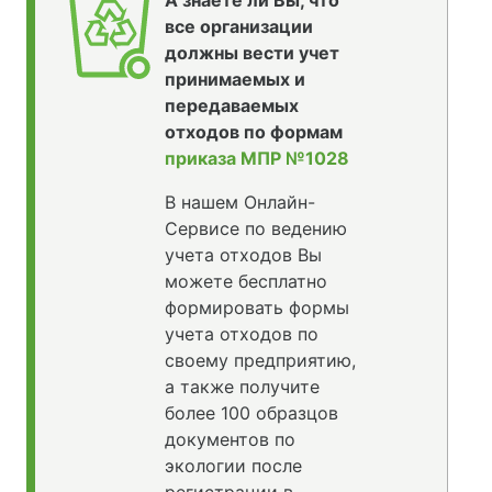
А знаете ли Вы, что
все организации
должны вести учет
принимаемых и
передаваемых
отходов по формам
приказа МПР №1028
В нашем Онлайн-
Сервисе по ведению
учета отходов Вы
можете бесплатно
формировать формы
учета отходов по
своему предприятию,
а также получите
более 100 образцов
документов по
экологии после