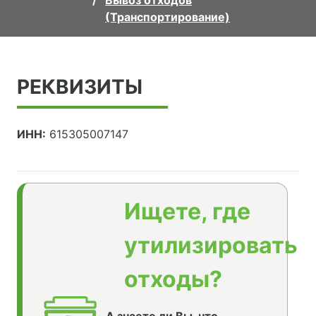
Вывоз отходов
(Транспортирование)
РЕКВИЗИТЫ
ИНН:
615305007147
Ищете, где
утилизировать
отходы?