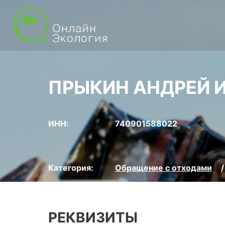
ПРЫКИН АНДРЕЙ 
ИНН:
740901588022
Категория:
Обращение с отходами
РЕКВИЗИТЫ