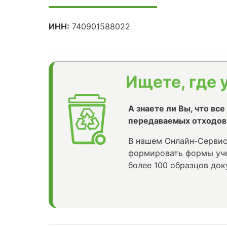
ИНН:
740901588022
Ищете, где 
А знаете ли Вы, что вс
передаваемых отходов
В нашем Онлайн-Сервис
формировать формы уче
более 100 образцов док