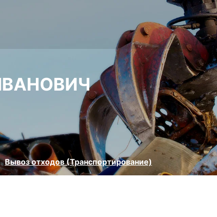
ИВАНОВИЧ
Вывоз отходов (Транспортирование)