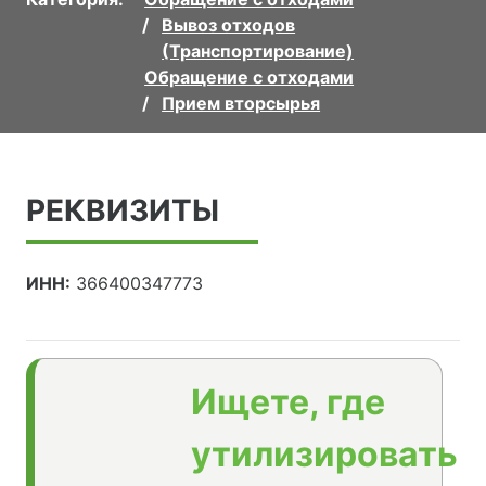
Вывоз отходов
(Транспортирование)
Обращение с отходами
Прием вторсырья
РЕКВИЗИТЫ
ИНН:
366400347773
Ищете, где
утилизировать