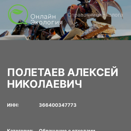
Справочники эколога
ПОЛЕТАЕВ АЛЕКСЕЙ
НИКОЛАЕВИЧ
ИНН:
366400347773
Категория:
Обращение с отходами