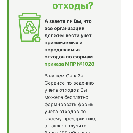
отходы?
А знаете ли Вы, что
все организации
должны вести учет
принимаемых и
передаваемых
отходов по формам
приказа МПР №1028
В нашем Онлайн-
Сервисе по ведению
учета отходов Вы
можете бесплатно
формировать формы
учета отходов по
своему предприятию,
а также получите
более 100 образцов