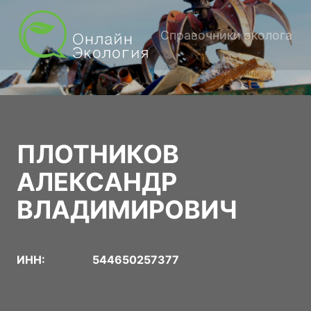
Справочники эколога
ПЛОТНИКОВ
АЛЕКСАНДР
ВЛАДИМИРОВИЧ
ИНН:
544650257377