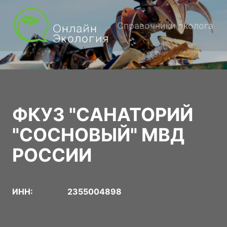
Справочники эколога
ФКУЗ "САНАТОРИЙ
"СОСНОВЫЙ" МВД
РОССИИ
ИНН:
2355004898