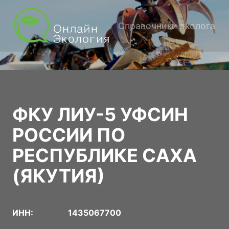
Справочники эколога
ФКУ ЛИУ-5 УФСИН
РОССИИ ПО
РЕСПУБЛИКЕ САХА
(ЯКУТИЯ)
ИНН:
1435067700