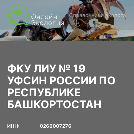
Справочники эколога
ФКУ ЛИУ № 19
УФСИН РОССИИ ПО
РЕСПУБЛИКЕ
БАШКОРТОСТАН
ИНН:
0266007276