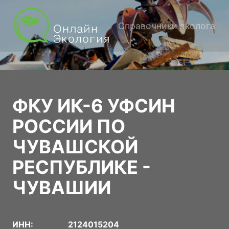
Справочники эколога
ФКУ ИК-6 УФСИН
РОССИИ ПО
ЧУВАШСКОЙ
РЕСПУБЛИКЕ -
ЧУВАШИИ
ИНН:
2124015204