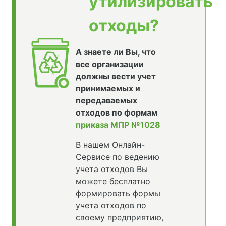
утилизировать
отходы?
А знаете ли Вы, что
все организации
должны вести учет
принимаемых и
передаваемых
отходов по формам
приказа МПР №1028
В нашем Онлайн-
Сервисе по ведению
учета отходов Вы
можете бесплатно
формировать формы
учета отходов по
своему предприятию,