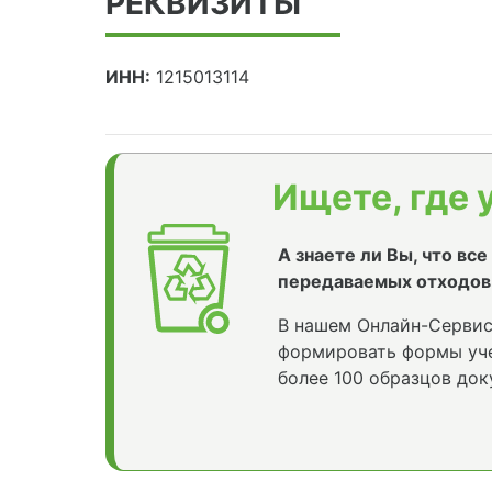
РЕКВИЗИТЫ
ИНН:
1215013114
Ищете, где 
А знаете ли Вы, что вс
передаваемых отходов
В нашем Онлайн-Сервис
формировать формы уче
более 100 образцов док