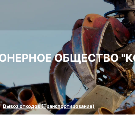
ОНЕРНОЕ ОБЩЕСТВО "К
Вывоз отходов (Транспортирование)