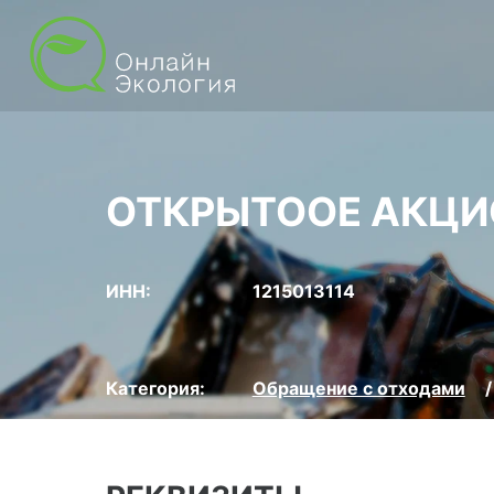
ОТКРЫТООЕ АКЦИ
ИНН:
1215013114
Категория:
Обращение с отходами