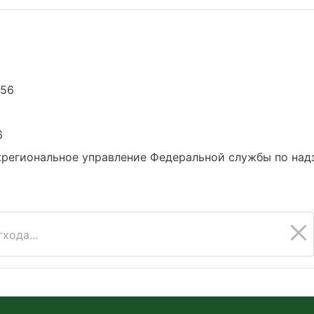
056
6
региональное управление Федеральной службы по над
хода...