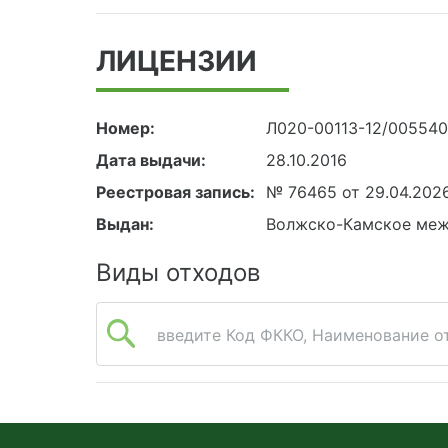
ЛИЦЕНЗИИ
Номер:
Л020-00113-12/00554
Дата выдачи:
28.10.2016
Реестровая запись:
№ 76465 от 29.04.202
Выдан:
Волжско-Камское меж
Виды отходов
введите Код ФККО, Наименование от