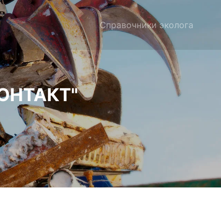
Справочники эколога
ОНТАКТ"