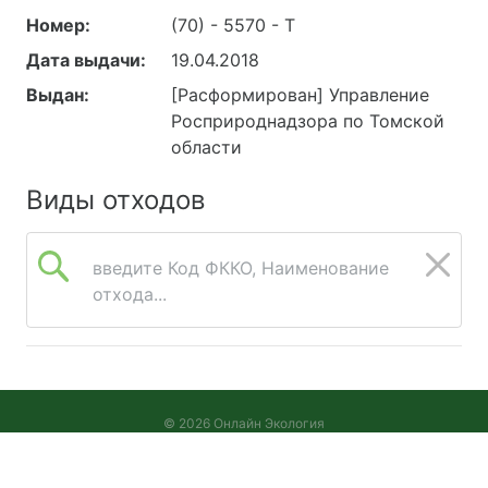
Номер:
(70) - 5570 - Т
Дата выдачи:
19.04.2018
Выдан:
[Расформирован] Управление
Росприроднадзора по Томской
области
Виды отходов
введите Код ФККО, Наименование
отхода...
© 2026 Онлайн Экология
Версия 2026.08.05