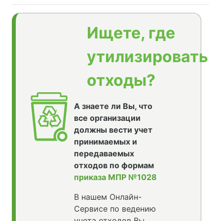
Ищете, где
утилизировать
отходы?
А знаете ли Вы, что
все организации
должны вести учет
принимаемых и
передаваемых
отходов по формам
приказа МПР №1028
В нашем Онлайн-
Сервисе по ведению
учета отходов Вы