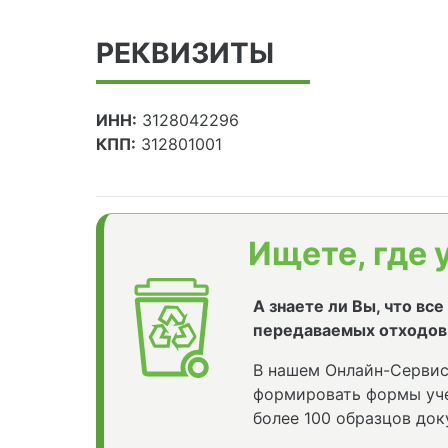
РЕКВИЗИТЫ
ИНН:
3128042296
КПП:
312801001
Ищете, где 
А знаете ли Вы, что вс
передаваемых отходов
В нашем Онлайн-Сервис
формировать формы уче
более 100 образцов док