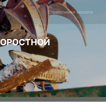
Справочники эколога
КОРОСТНОЙ