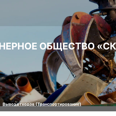
НЕРНОЕ ОБЩЕСТВО «С
Вывоз отходов (Транспортирование)