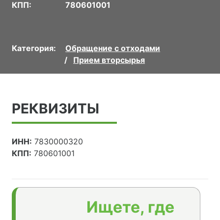
КПП:
780601001
Категория:
Обращение с отходами
Прием вторсырья
РЕКВИЗИТЫ
ИНН:
7830000320
КПП:
780601001
Ищете, где