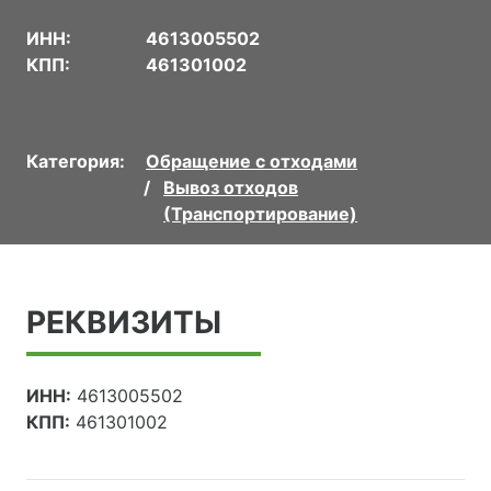
ИНН:
4613005502
КПП:
461301002
Категория:
Обращение с отходами
Вывоз отходов
(Транспортирование)
РЕКВИЗИТЫ
ИНН:
4613005502
КПП:
461301002