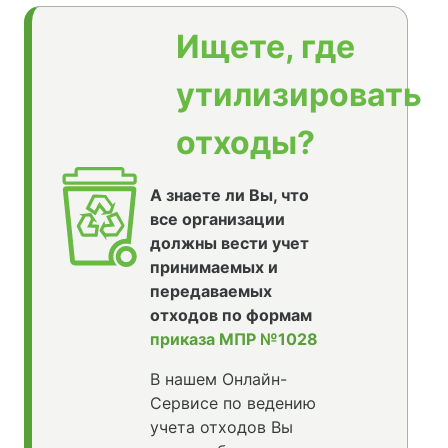
Ищете, где
утилизировать
отходы?
А знаете ли Вы, что
все организации
должны вести учет
принимаемых и
передаваемых
отходов по формам
приказа МПР №1028
В нашем Онлайн-
Сервисе по ведению
учета отходов Вы