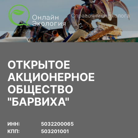
Справочники эколога
ОТКРЫТОЕ
АКЦИОНЕРНОЕ
ОБЩЕСТВО
"БАРВИХА"
ИНН:
5032200065
КПП:
503201001