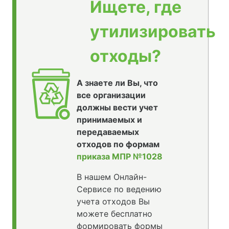
Ищете, где
утилизировать
отходы?
А знаете ли Вы, что
все организации
должны вести учет
принимаемых и
передаваемых
отходов по формам
приказа МПР №1028
В нашем Онлайн-
Сервисе по ведению
учета отходов Вы
можете бесплатно
формировать формы