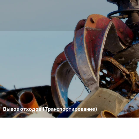
Вывоз отходов (Транспортирование)