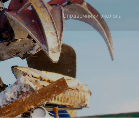
Справочники эколога