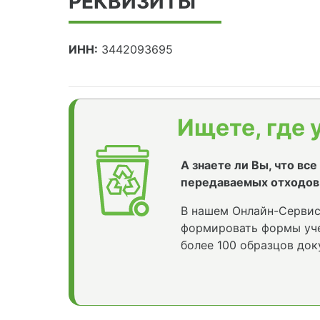
РЕКВИЗИТЫ
ИНН:
3442093695
Ищете, где 
А знаете ли Вы, что вс
передаваемых отходов
В нашем Онлайн-Сервис
формировать формы уче
более 100 образцов док