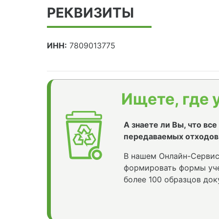
РЕКВИЗИТЫ
ИНН:
7809013775
Ищете, где 
А знаете ли Вы, что вс
передаваемых отходов
В нашем Онлайн-Сервис
формировать формы уче
более 100 образцов док