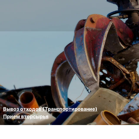
Вывоз отходов (Транспортирование)
Прием вторсырья