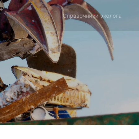
Справочники эколога