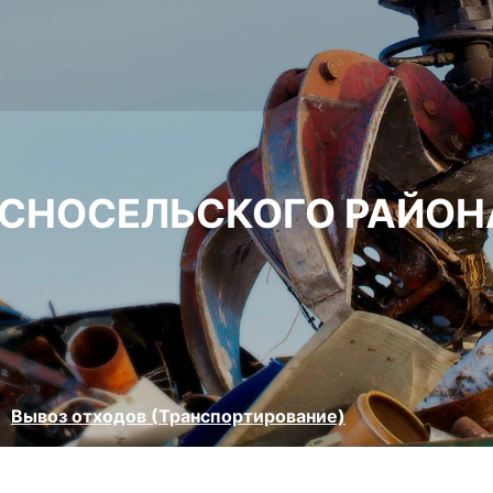
АСНОСЕЛЬСКОГО РАЙОН
Вывоз отходов (Транспортирование)