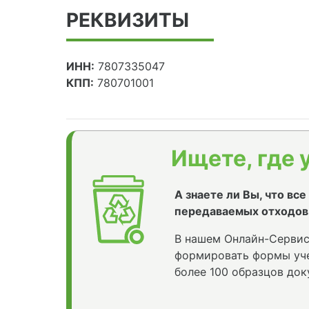
РЕКВИЗИТЫ
ИНН:
7807335047
КПП:
780701001
Ищете, где 
А знаете ли Вы, что вс
передаваемых отходов
В нашем Онлайн-Сервис
формировать формы уче
более 100 образцов док